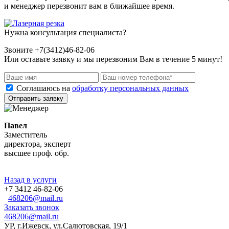
и менеджер перезвонит вам в ближайшее время.
Нужна консультация специалиста?
Звоните +7(3412)46-82-06
Или оставьте заявку и мы перезвоним Вам в течение 5 минут!
Соглашаюсь на
обработку персональных данных
Отправить заявку
Павел
Заместитель
директора, эксперт
высшее проф. обр.
Назад в услуги
+7 3412 46-82-06
468206@mail.ru
Заказать звонок
468206@mail.ru
УР, г.Ижевск, ул.Салютовская, 19/1