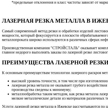
*предельные отклонения и класс частоты зависят от мар
ЛАЗЕРНАЯ РЕЗКА МЕТАЛЛА В ИЖ
Самый современный метод резки и обработки изделий листового
мощности, который фокусируется в плоскости обрабатываемого
металлопроката широко используются в различных сферах нефт
Производственная компания "СТРОЙСТАЛЬ" оказывает комплекс
главное недорого выполнять заказы по лазерной резке листовог
ПРЕИМУЩЕСТВА ЛАЗЕРНОЙ РЕЗК
К основным преимуществам технологии лазерного раскроя мета
высокий уровень точности, в том числе при изготовлени
лазерная резка металла не оказывает грубого воздействи
производства сведены к минимуму;
металлообработка таким методом, как резка металла лаз
мелкие металлические детали из материалов различных т
Услуги лазерной резки металла в Ижевске рассчитываются по ц