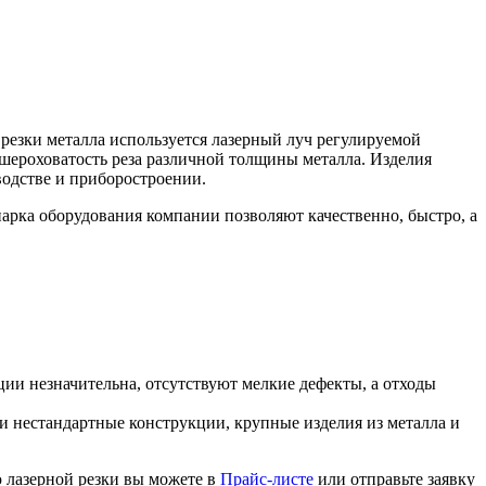
 резки металла используется лазерный луч регулируемой
 шероховатость реза различной толщины металла. Изделия
водстве и приборостроении.
рка оборудования компании позволяют качественно, быстро, а
ции незначительна, отсутствуют мелкие дефекты, а отходы
и нестандартные конструкции, крупные изделия из металла и
ю лазерной резки вы можете в
Прайс-листе
или отправьте заявку