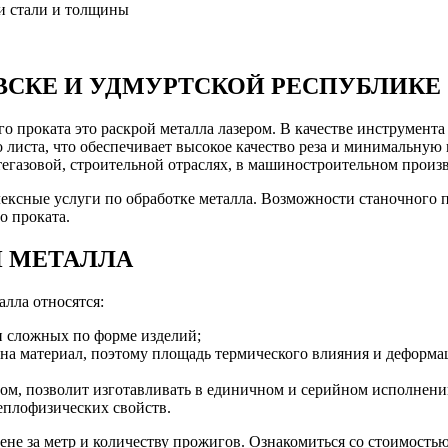
ки стали и толщины
ЕВСКЕ И УДМУРТСКОЙ РЕСПУБЛИКЕ
 проката это раскрой металла лазером. В качестве инструмента
 листа, что обеспечивает высокое качество реза и минимальную
егазовой, строительной отраслях, в машиностроительном произ
ные услуги по обработке металла. Возможности станочного па
о проката.
И МЕТАЛЛА
лла относятся:
и сложных по форме изделий;
я на материал, поэтому площадь термического влияния и деформа
ером, позволит изготавливать в единичном и серийном исполнени
еплофизических свойств.
ене за метр и количеству прожигов. Ознакомиться со стоимость