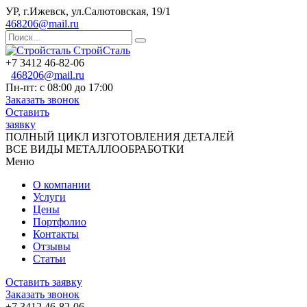
УР, г.Ижевск, ул.Салютовская, 19/1
468206@mail.ru
СтройСталь
+7 3412 46-82-06
468206@mail.ru
Пн-пт: с 08:00 до 17:00
Заказать звонок
Оставить
заявку
ПОЛНЫЙ ЦИКЛ ИЗГОТОВЛЕНИЯ ДЕТАЛЕЙ
ВСЕ ВИДЫ МЕТАЛЛООБРАБОТКИ
Меню
О компании
Услуги
Цены
Портфолио
Контакты
Отзывы
Статьи
Оставить заявку
Заказать звонок
+7 3412 46-82-06