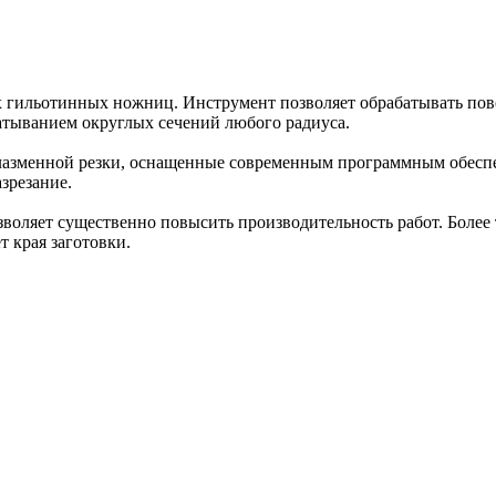
гильотинных ножниц. Инструмент позволяет обрабатывать повер
тыванием округлых сечений любого радиуса.
 плазменной резки, оснащенные современным программным обесп
азрезание.
воляет существенно повысить производительность работ. Более 
 края заготовки.