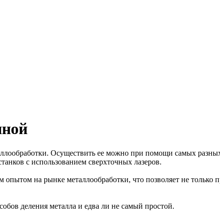
иной
таллообработки. Осуществить ее можно при помощи самых разны
танков с использованием сверхточных лазеров.
опытом на рынке металлообработки, что позволяет не только п
обов деления металла и едва ли не самый простой.