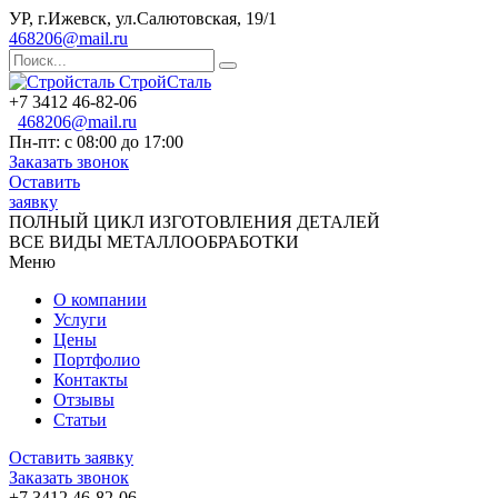
УР, г.Ижевск, ул.Салютовская, 19/1
468206@mail.ru
СтройСталь
+7 3412 46-82-06
468206@mail.ru
Пн-пт: с 08:00 до 17:00
Заказать звонок
Оставить
заявку
ПОЛНЫЙ ЦИКЛ ИЗГОТОВЛЕНИЯ ДЕТАЛЕЙ
ВСЕ ВИДЫ МЕТАЛЛООБРАБОТКИ
Меню
О компании
Услуги
Цены
Портфолио
Контакты
Отзывы
Статьи
Оставить заявку
Заказать звонок
+7 3412 46-82-06