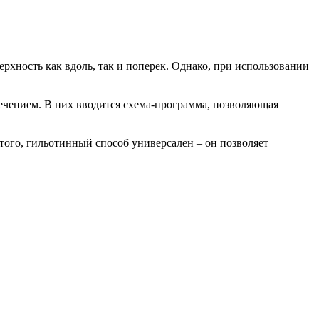
хность как вдоль, так и поперек. Однако, при использовании
ечением. В них вводится схема-программа, позволяющая
того, гильотинный способ универсален – он позволяет