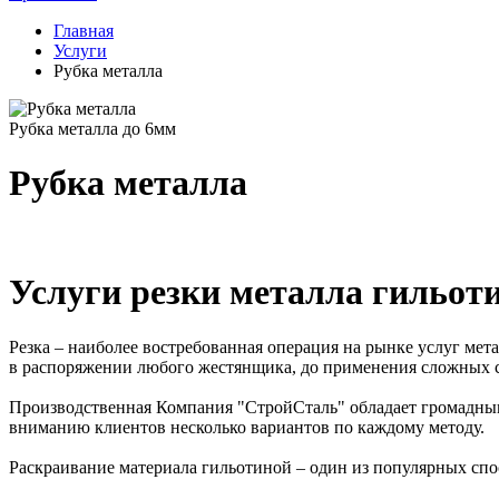
Главная
Услуги
Рубка металла
Рубка металла до 6мм
Рубка металла
Услуги резки металла гильот
Резка – наиболее востребованная операция на рынке услуг ме
в распоряжении любого жестянщика, до применения сложных с
Производственная Компания "СтройСталь" обладает громадным 
вниманию клиентов несколько вариантов по каждому методу.
Раскраивание материала гильотиной – один из популярных спос