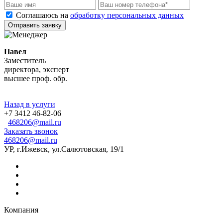
Соглашаюсь на
обработку персональных данных
Отправить заявку
Павел
Заместитель
директора, эксперт
высшее проф. обр.
Назад в услуги
+7 3412 46-82-06
468206@mail.ru
Заказать звонок
468206@mail.ru
УР, г.Ижевск, ул.Салютовская, 19/1
Компания