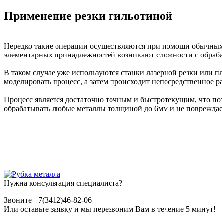
Применение резки гильотиной
Нередко такие операции осуществляются при помощи обычных 
элементарных принадлежностей возникают сложности с обраба
В таком случае уже используются станки лазерной резки или
моделировать процесс, а затем происходит непосредственное р
Процесс является достаточно точным и быстротекущим, что поз
обрабатывать любые металлы толщиной до 6мм и не повреждает
Нужна консультация специалиста?
Звоните +7(3412)46-82-06
Или оставьте заявку и мы перезвоним Вам в течение 5 минут!